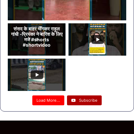
संसद के बाहर भींगकर राहुल
गांधी -प्रियंका ने बारिश के लिए
मजे #shorts
#shortvideo
Load More...
Subscribe