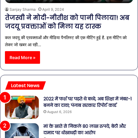
Sanjay Sharma
April 9, 2024
तेजस्वी ने मोदी-नीतीश को पानी पिलाया! अब
जदयू प्रवक्ताओं को मिला यह टास्क
कल जदयू की प्रवक्ताओं और मीडिया पैनलिस्ट की एक मीटिंग हुई है. इस मीटिंग को
लेकर जो खबर आ रही…
Read More »
Latest News
2022 में फर्श पर पढ़ते थे बच्चे, अब शिक्षा में नंबर-1
बनने का दावा; पंजाब सरकार रिपोर्ट कार्ड
August 6, 2026
मां के खाते से निकले 80 लाख रुपये, बेटी और
दामाद पर धोखाधड़ी का आरोप