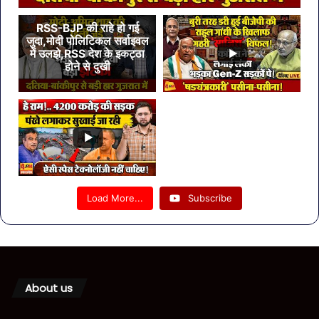
RSS-BJP की राहे हो गई
जुदा,मोदी पोलिटिकल सर्वाइवल
में उलझे,RSS देश के इकट्ठा
होने से दुखी
Load More...
Subscribe
About us