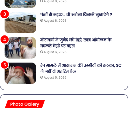
August 6, 2026
पंखों से सड़क… तो भरोसा किससे सुखाएंगे ?
August 6, 2026
मोराबादी में जुनैद की एंट्री, छात्र आंदोलन के
बदलते चेहरे पर बहस
August 6, 2026
रेप मामले में आसाराम की उम्मीदों को झटका, SC
ने नहीं दी अंतरिम बेल
August 6, 2026
Photo Gallery
सावधान!
बॉल
बोतलबंद
की