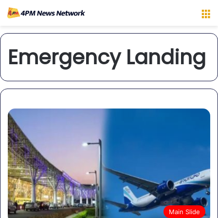
M
Emergency Landing
Main Slide