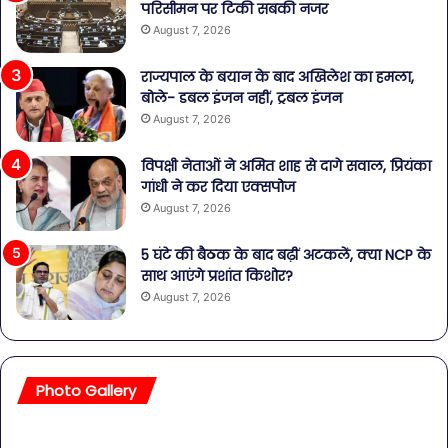
परिसीमन पर टिकी सबकी नजर
August 7, 2026
राज्यपाल के बयान के बाद अखिलेश का हमला,
बोले- डबल इंजन नहीं, ट्रबल इंजन
August 7, 2026
विपक्षी नेताओं ने अमित शाह से दागे सवाल, प्रियंका
गांधी ने कर दिया एक्सपोज
August 7, 2026
5 घंटे की बैठक के बाद बढ़ीं अटकलें, क्या NCP के
साथ आएंगे प्रशांत किशोर?
August 7, 2026
Photo Gallery
सावधान!
बॉल