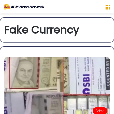
M
Fake Currency
Crime