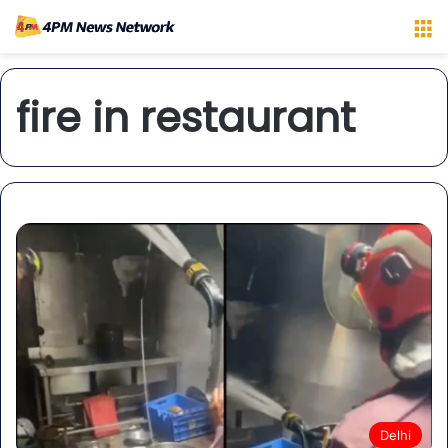
M
fire in restaurant
Delhi