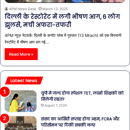
4PM News Desk
March 13, 2025
दिल्ली के रेस्टोरेंट में लगी भीषण आग, 6 लोग
झुलसे, मची अफरा-तफरी
4PM न्यूज़ नेटवर्क: दिल्ली के कनॉट प्लेस में गुरुवार (13 Mrach) को एक बिरयानी
रेस्टोरेंट में भीषण आग लग गई…
Read More »
Latest News
यूपी में जल्द होगा स्पेशल TET, लाखों शिक्षकों को
मिलेगी राहत?
August 7, 2026
संसद का आखिरी सप्ताह होगा अहम, FCRA और
परिसीमन पर टिकी सबकी नजर