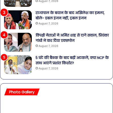
August 7, 2026
राज्यपाल के बयान के बाद अखिलेश का हमला,
बोले- डबल इंजन नहीं, ट्रबल इंजन
August 7, 2026
विपक्षी नेताओं ने अमित शाह से दागे सवाल, प्रियंका
गांधी ने कर दिया एक्सपोज
August 7, 2026
5 घंटे की बैठक के बाद बढ़ीं अटकलें, क्या NCP के
साथ आएंगे प्रशांत किशोर?
August 7, 2026
Photo Gallery
सावधान!
बॉल
बोतलबंद
की