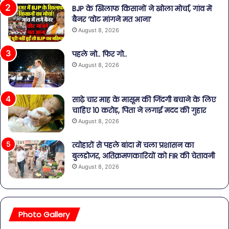
BJP के खिलाफ किसानों ने खोला मोर्चा, गांव में
बैनर ‘वोट मांगने मत आना’
August 8, 2026
पहले नो.. फिर गो..
August 8, 2026
साढ़े चार माह के मासूम की जिंदगी बचाने के लिए
चाहिए 10 करोड़, पिता ने लगाई मदद की गुहार
August 8, 2026
त्योहारों से पहले बांदा में चला प्रशासन का
बुलडोजर, अतिक्रमणकारियों को FIR की चेतावनी
August 8, 2026
Photo Gallery