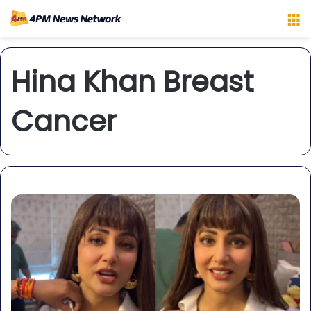
M
Hina Khan Breast
Cancer