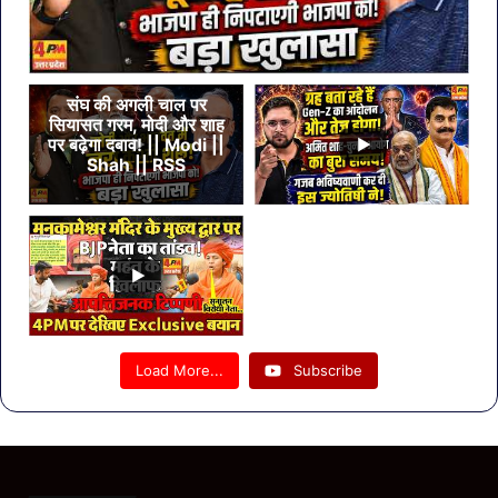
संघ की अगली चाल पर
सियासत गरम, मोदी और शाह
पर बढ़ेगा दबाव! || Modi ||
Shah || RSS
Load More...
Subscribe