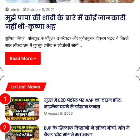
admin
October 8, 2021
मुझे पापा की शादी के बारे में कोई जानकारी
नहीं थी-कृष्णा भट्ट
सुष्मिता मिश्रा बॉलीवुड के पॉपुलर डायरेक्टर और प्रोड्यूसर विक्रम भट्ट ने पिछले
साल लॉकडाउन में गुपचुप तरीके से श्वेतांबरी सोनी…
Read More »
Latest News
सूरत में E20 पेट्रोल पर AAP का टाउन हॉल,
माइलेज घटने से परेशान जनता
August 8, 2026
BJP के खिलाफ किसानों ने खोला मोर्चा, गांव में
बैनर ‘वोट मांगने मत आना’