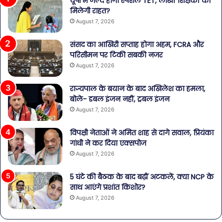
यूपी में जल्द होगा स्पेशल TET, लाखों शिक्षकों को
मिलेगी राहत?
August 7, 2026
संसद का आखिरी सप्ताह होगा अहम, FCRA और
परिसीमन पर टिकी सबकी नजर
August 7, 2026
राज्यपाल के बयान के बाद अखिलेश का हमला,
बोले- डबल इंजन नहीं, ट्रबल इंजन
August 7, 2026
विपक्षी नेताओं ने अमित शाह से दागे सवाल, प्रियंका
गांधी ने कर दिया एक्सपोज
August 7, 2026
5 घंटे की बैठक के बाद बढ़ीं अटकलें, क्या NCP के
साथ आएंगे प्रशांत किशोर?
August 7, 2026