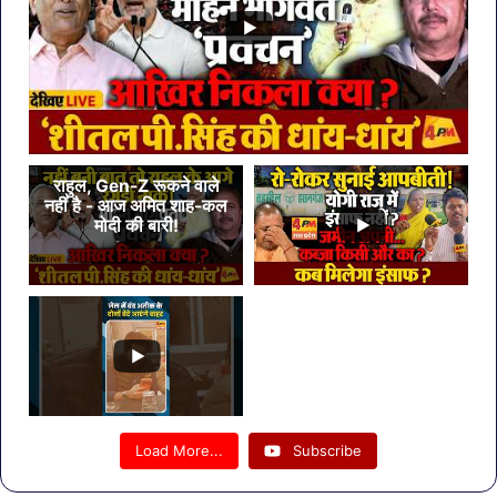
राहुल, Gen-Z रूकने वाले
नहीं है - आज अमित शाह-कल
मोदी की बारी!
Load More...
Subscribe