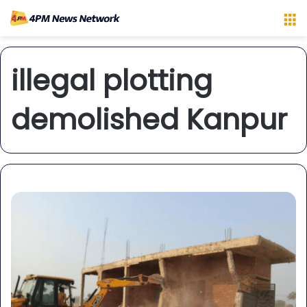
M
illegal plotting
demolished Kanpur