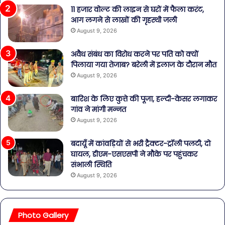
11 हजार वोल्ट की लाइन से घरों में फैला करंट,
आग लगने से लाखों की गृहस्थी जली
August 9, 2026
अवैध संबंध का विरोध करने पर पति को क्यों
पिलाया गया तेजाब? बरेली में इलाज के दौरान मौत
August 9, 2026
बारिश के लिए कुत्ते की पूजा, हल्दी-केसर लगाकर
गांव ने मांगी मन्नत
August 9, 2026
बदायूँ में कांवड़ियों से भरी ट्रैक्टर-ट्रॉली पलटी, दो
घायल, डीएम-एसएसपी ने मौके पर पहुंचकर
संभाली स्थिति
August 9, 2026
Photo Gallery