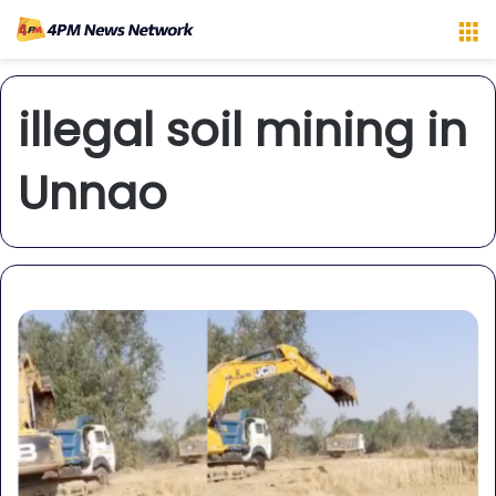
M
illegal soil mining in
Unnao