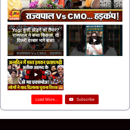
Yogi कुर्सी छोड़ने को तैयार?
राज्यपाल ने कसा शिकंजा, तो
दिल्ली दरबार भागे बाबा!
Load More...
Subscribe