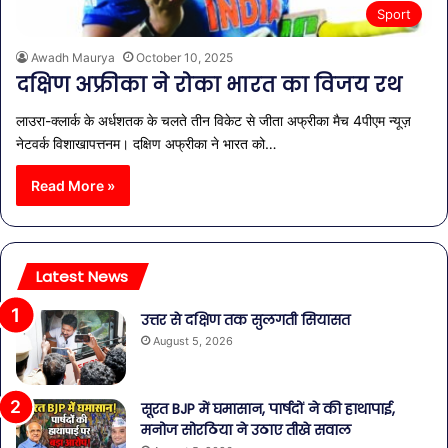
Sport
Awadh Maurya
October 10, 2025
दक्षिण अफ्रीका ने रोका भारत का विजय रथ
लाउरा-क्लार्क के अर्धशतक के चलते तीन विकेट से जीता अफ्रीका मैच 4पीएम न्यूज़
नेटवर्क विशाखापत्तनम। दक्षिण अफ्रीका ने भारत को…
Read More »
Latest News
उत्तर से दक्षिण तक सुलगती सियासत
August 5, 2026
सूरत BJP में घमासान, पार्षदों ने की हाथापाई,
मनोज सोरठिया ने उठाए तीखे सवाल