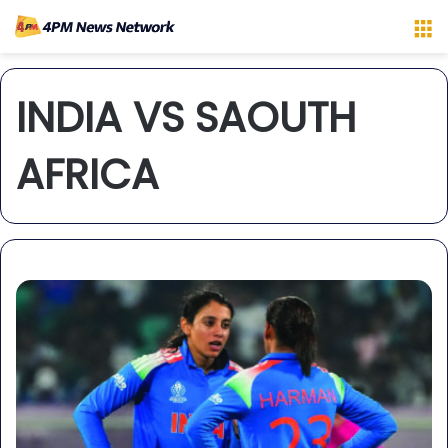
M
INDIA VS SAOUTH
AFRICA