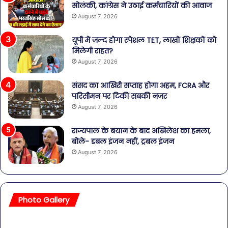
सोलंकी, कांग्रेस ने उठाई कर्मचारियों की आवाज
August 7, 2026
यूपी में जल्द होगा स्पेशल TET, लाखों शिक्षकों को
मिलेगी राहत?
August 7, 2026
संसद का आखिरी सप्ताह होगा अहम, FCRA और
परिसीमन पर टिकी सबकी नजर
August 7, 2026
राज्यपाल के बयान के बाद अखिलेश का हमला,
बोले- डबल इंजन नहीं, ट्रबल इंजन
August 7, 2026
Photo Gallery
सावधान!
बॉल