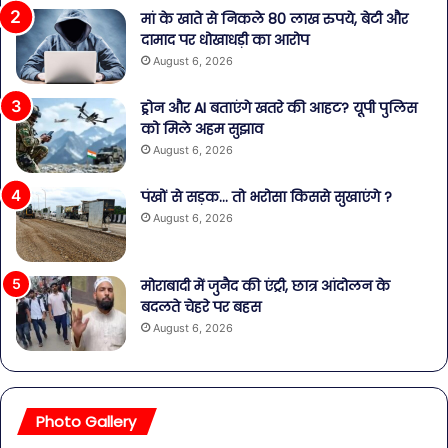
मां के खाते से निकले 80 लाख रुपये, बेटी और
दामाद पर धोखाधड़ी का आरोप
August 6, 2026
ड्रोन और AI बताएंगे खतरे की आहट? यूपी पुलिस
को मिले अहम सुझाव
August 6, 2026
पंखों से सड़क… तो भरोसा किससे सुखाएंगे ?
August 6, 2026
मोराबादी में जुनैद की एंट्री, छात्र आंदोलन के
बदलते चेहरे पर बहस
August 6, 2026
Photo Gallery