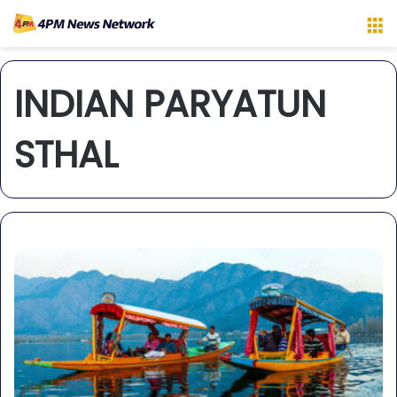
M
INDIAN PARYATUN
STHAL