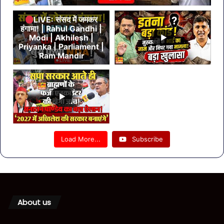
LIVE: संसद में जमकर
हंगामा! | Rahul Gandhi |
Modi | Akhilesh |
Priyanka | Parliament |
Ram Mandir
Load More...
Subscribe
About us