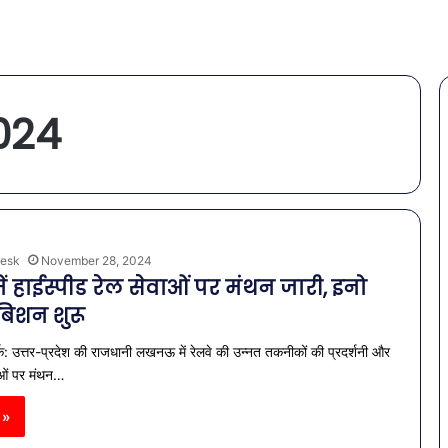
2024
esk
November 28, 2024
 हाईस्पीड रेल सेवाओं पर मंथन जारी, इनो
बिशन शुरू
क: उत्तर-प्रदेश की राजधानी लखनऊ में रेलवे की उन्नत तकनीकों की प्रदर्शनी और
ाओं पर मंथन…
 »