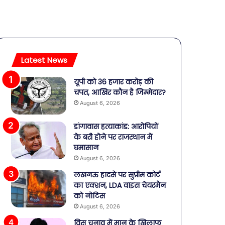
Latest News
यूपी को 36 हजार करोड़ की
चपत, आखिर कौन है जिम्मेदार?
August 6, 2026
डांगावास हत्याकांड: आरोपियों
के बरी होने पर राजस्थान में
घमासान
August 6, 2026
लखनऊ हादसे पर सुप्रीम कोर्ट
का एक्शन, LDA वाइस चेयरमैन
को नोटिस
August 6, 2026
विस चुनाव में मान के खिलाफ