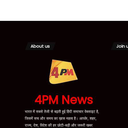
About us
Join 
4PM News
भारत में सबसे तेजी से बढ़ती हुई हिंदी समाचार वेबसाइट है,
जिसमें सच और समय का ख़ास महत्व है। आपके, शहर,
राज्य, देश, विदेश की हर छोटी-बड़ी और जरूरी खबर