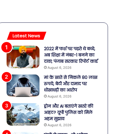
Latest News
2022 में फर्श पर पढ़ते थे बच्चे,
अब शिक्षा में नंबर-1 बनने का
दावा; पंजाब सरकार रिपोर्ट कार्ड
August 6, 2026
मां के खाते से निकले 80 लाख
रुपये, बेटी और दामाद पर
धोखाधड़ी का आरोप
August 6, 2026
ड्रोन और AI बताएंगे खतरे की
आहट? यूपी पुलिस को मिले
अहम सुझाव
August 6, 2026