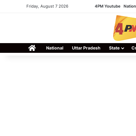
Friday, August 7 2026
4PM Youtube
Nation
Home
National
Uttar Pradesh
State
C