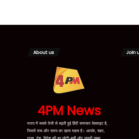
About us
Join 
4PM News
भारत में सबसे तेजी से बढ़ती हुई हिंदी समाचार वेबसाइट है,
जिसमें सच और समय का ख़ास महत्व है। आपके, शहर,
राज्य, देश, विदेश की हर छोटी-बड़ी और जरूरी खबर