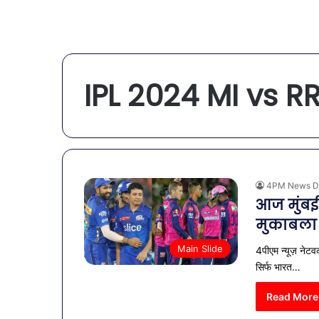
IPL 2024 MI vs R
4PM News D
आज मुंबई
मुकाबला
Main Slide
4पीएम न्यूज़ नेटव
सिर्फ भारत…
Read More