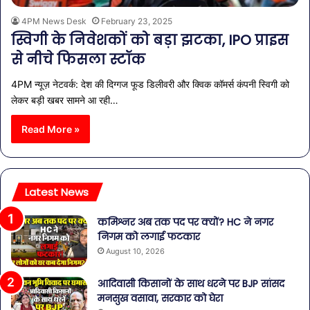
4PM News Desk
February 23, 2025
स्विगी के निवेशकों को बड़ा झटका, IPO प्राइस
से नीचे फिसला स्टॉक
4PM न्यूज़ नेटवर्क: देश की दिग्गज फूड डिलीवरी और क्विक कॉमर्स कंपनी स्विगी को
लेकर बड़ी खबर सामने आ रही…
Read More »
Latest News
कमिश्नर अब तक पद पर क्यों? HC ने नगर
निगम को लगाई फटकार
August 10, 2026
आदिवासी किसानों के साथ धरने पर BJP सांसद
मनसुख वसावा, सरकार को घेरा