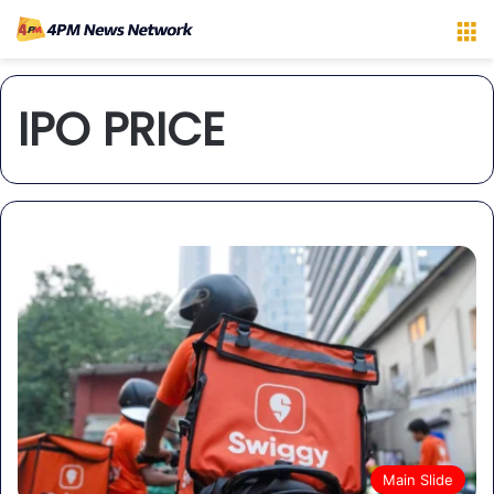
M
IPO PRICE
Main Slide