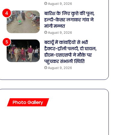
August 9, 2026
बारिश के लिए कुत्ते की पूजा,
हल्दी-केसर लगाकर गांव ने
मांगी मन्नत
August 9, 2026
बदायूँ में कांवड़ियों से भरी
ट्रैक्टर-ट्रॉली पलटी, दो घायल,
डीएम-एसएसपी ने मौके पर
पहुंचकर संभाली स्थिति
August 9, 2026
Photo Gallery
सावधान!
बॉलीवुड
बोतलबंद
की
पानी
तलाकशुदा
में
हसीनाएं,