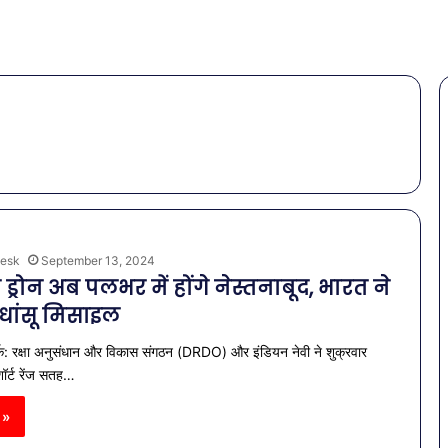
esk
September 13, 2024
े ड्रोन अब पलभर में होंगे नेस्तनाबूद, भारत ने
 धांसू मिसाइल
क: रक्षा अनुसंधान और विकास संगठन (DRDO) और इंडियन नेवी ने शुक्रवार
ॉर्ट रेंज सतह…
 »