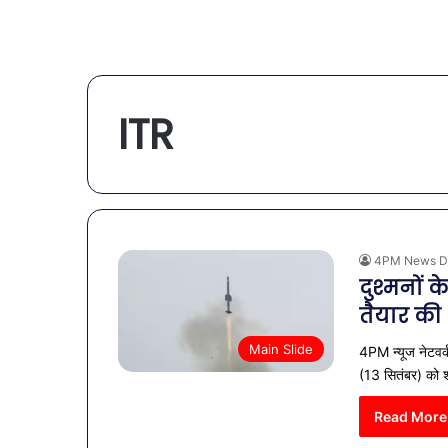
ITR
4PM News D
दुश्मनों क
तैयार की
Main Slide
4PM न्यूज नेटवर्
(13 सितंबर) को श
Read More