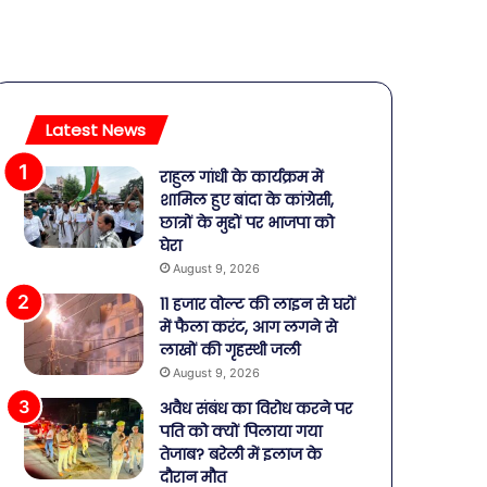
Latest News
राहुल गांधी के कार्यक्रम में
शामिल हुए बांदा के कांग्रेसी,
छात्रों के मुद्दों पर भाजपा को
घेरा
August 9, 2026
11 हजार वोल्ट की लाइन से घरों
में फैला करंट, आग लगने से
लाखों की गृहस्थी जली
August 9, 2026
अवैध संबंध का विरोध करने पर
पति को क्यों पिलाया गया
तेजाब? बरेली में इलाज के
दौरान मौत