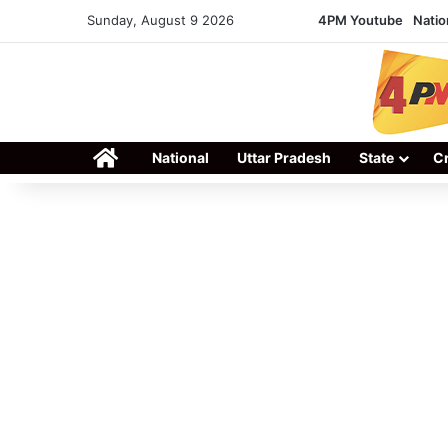
Sunday, August 9 2026
4PM Youtube
Natio
Home
National
Uttar Pradesh
State
C