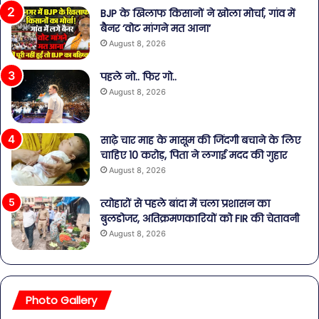
BJP के खिलाफ किसानों ने खोला मोर्चा, गांव में
बैनर ‘वोट मांगने मत आना’
August 8, 2026
पहले नो.. फिर गो..
August 8, 2026
साढ़े चार माह के मासूम की जिंदगी बचाने के लिए
चाहिए 10 करोड़, पिता ने लगाई मदद की गुहार
August 8, 2026
त्योहारों से पहले बांदा में चला प्रशासन का
बुलडोजर, अतिक्रमणकारियों को FIR की चेतावनी
August 8, 2026
Photo Gallery