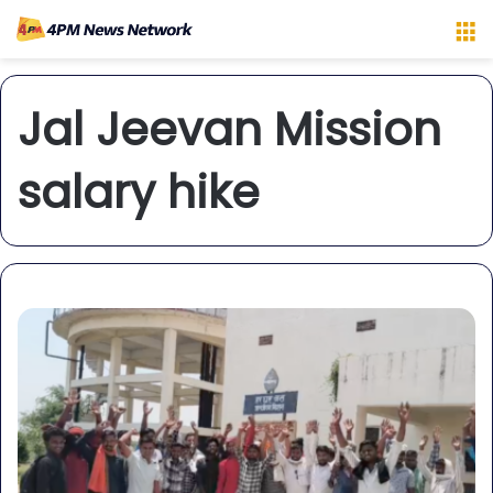
M
Jal Jeevan Mission
salary hike