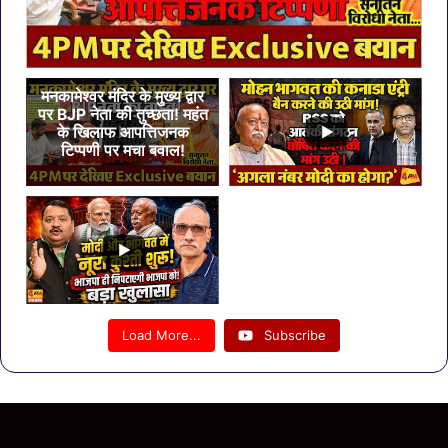
मनकामेश्वर मंदिर के मुख्य द्वार
पर BJP नेता की तुच्छता! महंत
के खिलाफ आपत्तिजनक
टिप्पणी पर मचा बवाल!
Load More...
Subscribe