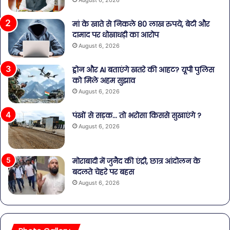
मां के खाते से निकले 80 लाख रुपये, बेटी और
दामाद पर धोखाधड़ी का आरोप
August 6, 2026
ड्रोन और AI बताएंगे खतरे की आहट? यूपी पुलिस
को मिले अहम सुझाव
August 6, 2026
पंखों से सड़क… तो भरोसा किससे सुखाएंगे ?
August 6, 2026
मोराबादी में जुनैद की एंट्री, छात्र आंदोलन के
बदलते चेहरे पर बहस
August 6, 2026