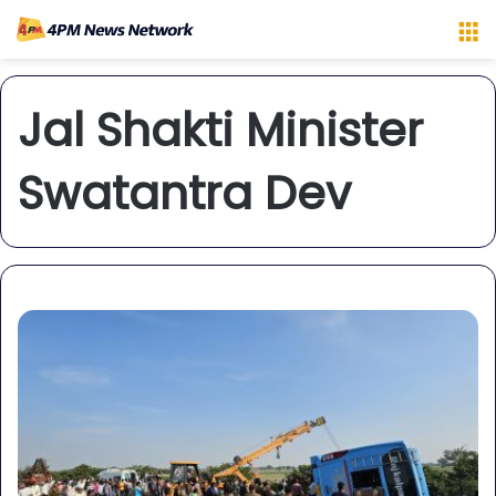
M
Jal Shakti Minister
Swatantra Dev