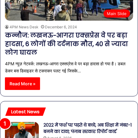
Main Slide
4PM News Desk
December 6, 2024
कन्नौज: लखनऊ-आगरा एक्सप्रेस वे पर बड़ा
हादसा, 6 लोगों की दर्दनाक मौत, 40 से ज्यादा
लोग घायल
4PM न्यूज़ नेटवर्क: लखनऊ-आगरा एक्सप्रेस वे पर बड़ा हादसा हो गया है। डबल
डेकर बस डिवाइडर से टकराकर पलट गई जिसके…
Read More »
Latest News
2022 में फर्श पर पढ़ते थे बच्चे, अब शिक्षा में नंबर-1
बनने का दावा; पंजाब सरकार रिपोर्ट कार्ड
August 6, 2026