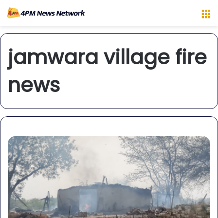
M
jamwara village fire
news