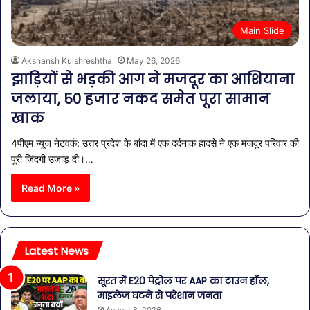
Main Slide
Akshansh Kulshreshtha
May 26, 2026
झाड़ियों से भड़की आग ने मजदूर का आशियाना
जलाया, 50 हजार नकद समेत पूरा सामान
खाक
4पीएम न्यूज नेटवर्क: उत्तर प्रदेश के बांदा में एक दर्दनाक हादसे ने एक मजदूर परिवार की
पूरी जिंदगी उजाड़ दी।…
Read More »
Latest News
सूरत में E20 पेट्रोल पर AAP का टाउन हॉल,
माइलेज घटने से परेशान जनता
August 8, 2026