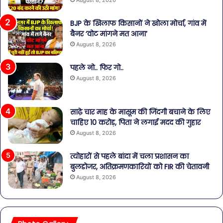
BJP के खिलाफ किसानों ने खोला मोर्चा, गांव में
बैनर ‘वोट मांगने मत आना’
August 8, 2026
पहले नो.. फिर गो..
August 8, 2026
साढ़े चार माह के मासूम की जिंदगी बचाने के लिए
चाहिए 10 करोड़, पिता ने लगाई मदद की गुहार
August 8, 2026
त्योहारों से पहले बांदा में चला प्रशासन का
बुलडोजर, अतिक्रमणकारियों को FIR की चेतावनी
August 8, 2026