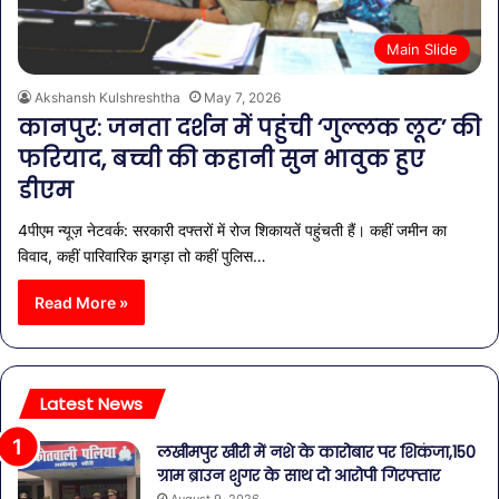
Main Slide
Akshansh Kulshreshtha
May 7, 2026
कानपुर: जनता दर्शन में पहुंची ‘गुल्लक लूट’ की
फरियाद, बच्ची की कहानी सुन भावुक हुए
डीएम
4पीएम न्यूज़ नेटवर्क: सरकारी दफ्तरों में रोज शिकायतें पहुंचती हैं। कहीं जमीन का
विवाद, कहीं पारिवारिक झगड़ा तो कहीं पुलिस…
Read More »
Latest News
लखीमपुर खीरी में नशे के कारोबार पर शिकंजा,150
ग्राम ब्राउन शुगर के साथ दो आरोपी गिरफ्तार
August 9, 2026