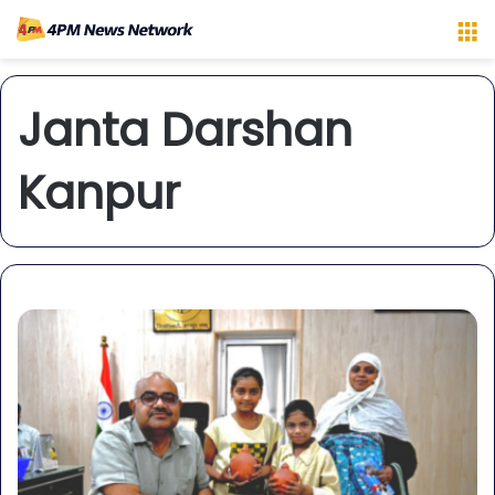
M
Janta Darshan
Kanpur