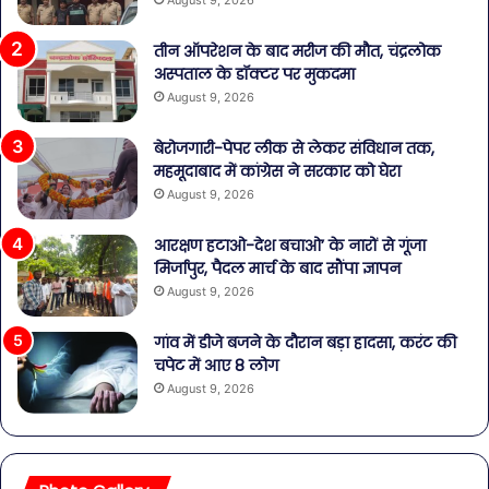
तीन ऑपरेशन के बाद मरीज की मौत, चंद्रलोक
अस्पताल के डॉक्टर पर मुकदमा
August 9, 2026
बेरोजगारी-पेपर लीक से लेकर संविधान तक,
महमूदाबाद में कांग्रेस ने सरकार को घेरा
August 9, 2026
आरक्षण हटाओ-देश बचाओ’ के नारों से गूंजा
मिर्जापुर, पैदल मार्च के बाद सौंपा ज्ञापन
August 9, 2026
गांव में डीजे बजने के दौरान बड़ा हादसा, करंट की
चपेट में आए 8 लोग
August 9, 2026