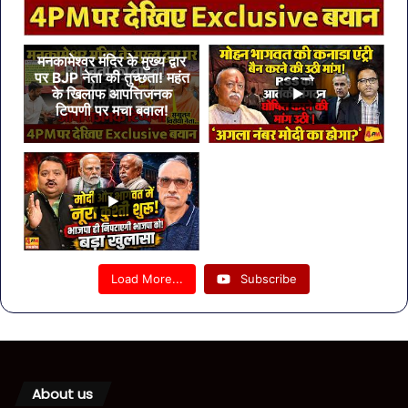
मनकामेश्वर मंदिर के मुख्य द्वार
पर BJP नेता की तुच्छता! महंत
के खिलाफ आपत्तिजनक
टिप्पणी पर मचा बवाल!
Load More...
Subscribe
About us