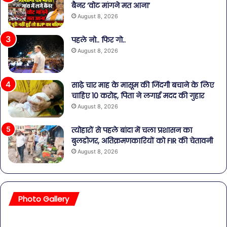
बैनर ‘वोट मांगने मत आना’
August 8, 2026
पहले नो.. फिर गो..
August 8, 2026
साढ़े चार माह के मासूम की जिंदगी बचाने के लिए
चाहिए 10 करोड़, पिता ने लगाई मदद की गुहार
August 8, 2026
त्योहारों से पहले बांदा में चला प्रशासन का
बुलडोजर, अतिक्रमणकारियों को FIR की चेतावनी
August 8, 2026
Photo Gallery
सावधान!
बॉल