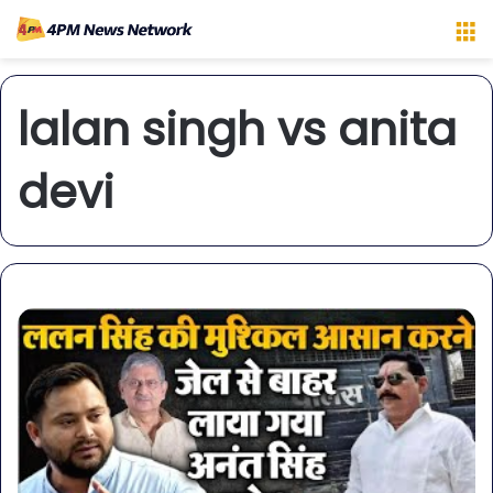
M
lalan singh vs anita
devi