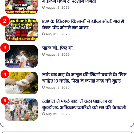
माइलेज घटने से परेशान जनता
August 8, 2026
BJP के खिलाफ किसानों ने खोला मोर्चा, गांव में
बैनर ‘वोट मांगने मत आना’
August 8, 2026
पहले नो.. फिर गो..
August 8, 2026
साढ़े चार माह के मासूम की जिंदगी बचाने के लिए
चाहिए 10 करोड़, पिता ने लगाई मदद की गुहार
August 8, 2026
त्योहारों से पहले बांदा में चला प्रशासन का
बुलडोजर, अतिक्रमणकारियों को FIR की चेतावनी
August 8, 2026