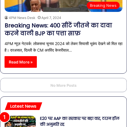
Breaking News
4PM News Desk
April 7, 2024
Breaking News: 400 सीटें जीतने का दावा
करने वाली BJP का पत्ता साफ़
4PM न्यूज़ नेटवर्क: लोकसभा चुनाव 2024 को लेकर सियासी भूकंप देखने को मिल रहा
है। दरअसल, दिल्ली के CM अरविंद केजरीवाल…
Read More »
No More Posts
Latest News
E20 पर AAP का सरकार पर बड़ा वार, टाउन हॉल
की अनुमति रद्द