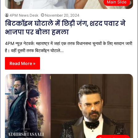
Main Slide
4PM News Desk
November 20, 2024
बिटकॉइन घोटाले में छिड़ी जंग, शरद पवार ने
भाजपा पर बोला हमला
4PM न्यूज़ नेटवर्क: महाराष्ट्र में जहां एक तरफ विधानसभा चुनावों के लिए मतदान जारी
है। वहीं दूसरी तरफ बिटकॉइन घोटाले…
Read More »