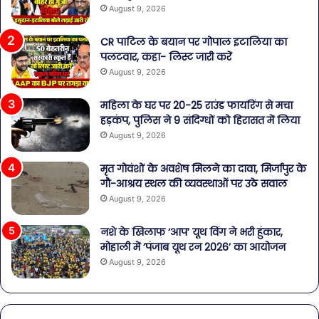
August 9, 2026
CR पाटिल के बयान पर गोपाल इटालिया का
पलटवार, कहा- लिस्ट जारी करें
August 9, 2026
महिला के घर पर 20-25 राउंड फायरिंग से मचा
हड़कंप, पुलिस ने 9 संदिग्धों को हिरासत में लिया
August 9, 2026
मृत गोवंशों के अवशेष मिलने का दावा, मिर्जापुर के
गौ-आश्रय स्थल की व्यवस्थाओं पर उठे सवाल
August 9, 2026
नशे के खिलाफ ‘आप’ यूथ विंग ने भरी हुंकार,
मोहाली में ‘पंजाब यूथ रन 2026’ का आयोजन
August 9, 2026