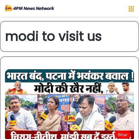
M
modi to visit us
Bihar