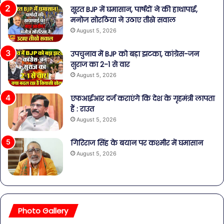
सूरत BJP में घमासान, पार्षदों ने की हाथापाई,
मनोज सोरठिया ने उठाए तीखे सवाल
August 5, 2026
उपचुनाव में BJP को बड़ा झटका, कांग्रेस-जन
सुराज का 2-1 से वार
August 5, 2026
एफआईआर दर्ज कराएंगे कि देश के गृहमंत्री लापता
हैं : राउत
August 5, 2026
गिरिराज सिंह के बयान पर कश्मीर में घमासान
August 5, 2026
Photo Gallery