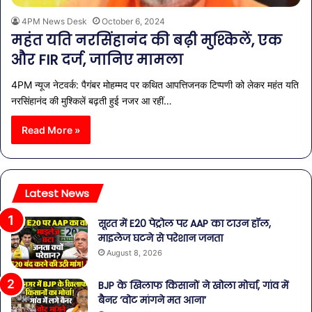
4PM News Desk
October 6, 2024
महंत यति नरसिंहानंद की बढ़ी मुश्किलें, एक
और FIR दर्ज, जानिए मामला
4PM न्यूज नेटवर्क: पैगंबर मोहम्मद पर कथित आपत्तिजनक टिप्पणी को लेकर महंत यति
नरसिंहानंद की मुश्किलें बढ़ती हुई नजर आ रहीं…
Read More »
Latest News
सूरत में E20 पेट्रोल पर AAP का टाउन हॉल,
माइलेज घटने से परेशान जनता
August 8, 2026
BJP के खिलाफ किसानों ने खोला मोर्चा, गांव में
बैनर ‘वोट मांगने मत आना’