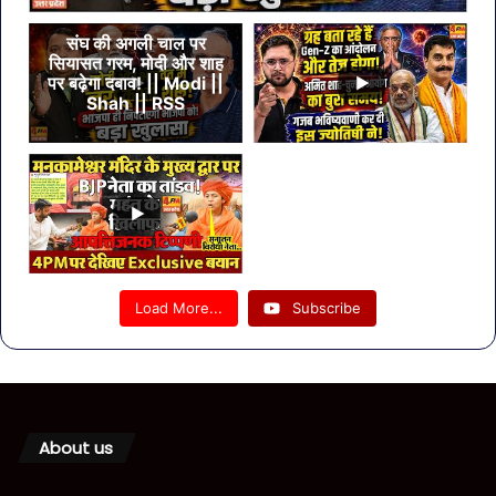
संघ की अगली चाल पर
सियासत गरम, मोदी और शाह
पर बढ़ेगा दबाव! || Modi ||
Shah || RSS
Load More...
Subscribe
About us