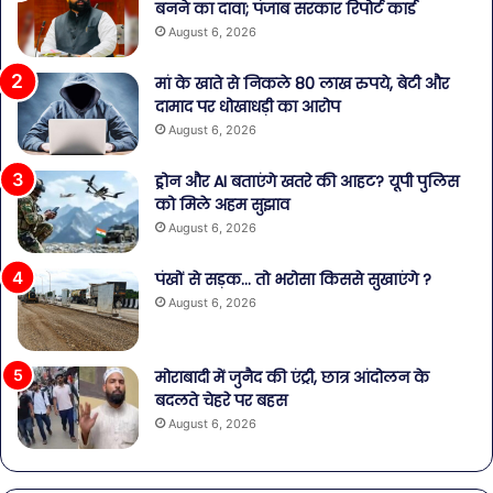
बनने का दावा; पंजाब सरकार रिपोर्ट कार्ड
August 6, 2026
मां के खाते से निकले 80 लाख रुपये, बेटी और
दामाद पर धोखाधड़ी का आरोप
August 6, 2026
ड्रोन और AI बताएंगे खतरे की आहट? यूपी पुलिस
को मिले अहम सुझाव
August 6, 2026
पंखों से सड़क… तो भरोसा किससे सुखाएंगे ?
August 6, 2026
मोराबादी में जुनैद की एंट्री, छात्र आंदोलन के
बदलते चेहरे पर बहस
August 6, 2026