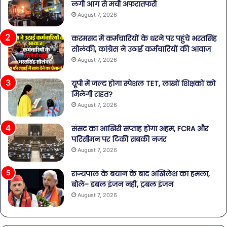
लगी आग से मची अफरातफरी
August 7, 2026
करमसद में कर्मचारियों के धरने पर पहुंचे भरतसिंह
सोलंकी, कांग्रेस ने उठाई कर्मचारियों की आवाज
August 7, 2026
यूपी में जल्द होगा स्पेशल TET, लाखों शिक्षकों को
मिलेगी राहत?
August 7, 2026
संसद का आखिरी सप्ताह होगा अहम, FCRA और
परिसीमन पर टिकी सबकी नजर
August 7, 2026
राज्यपाल के बयान के बाद अखिलेश का हमला,
बोले- डबल इंजन नहीं, ट्रबल इंजन
August 7, 2026