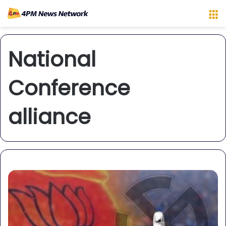
M
National
Conference
alliance