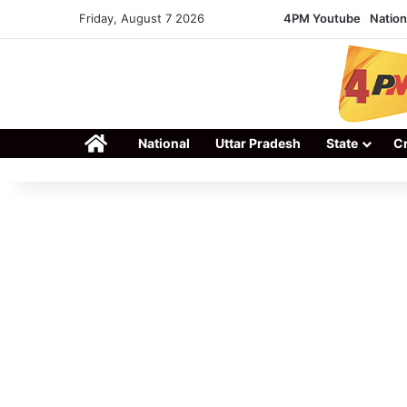
Friday, August 7 2026
4PM Youtube
Nation
Home
National
Uttar Pradesh
State
C