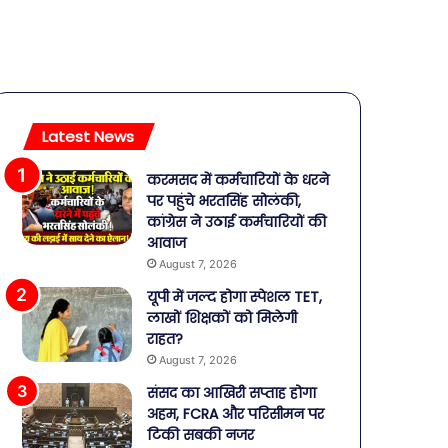
Latest News
करमसद में कर्मचारियों के धरने
पर पहुंचे भरतसिंह सोलंकी,
कांग्रेस ने उठाई कर्मचारियों की
आवाज
August 7, 2026
यूपी में जल्द होगा स्पेशल TET,
लाखों शिक्षकों को मिलेगी
राहत?
August 7, 2026
संसद का आखिरी सप्ताह होगा
अहम, FCRA और परिसीमन पर
टिकी सबकी नजर