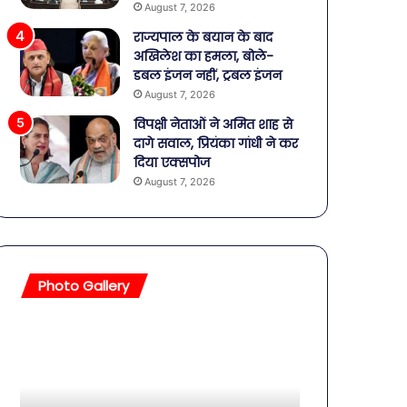
August 7, 2026
राज्यपाल के बयान के बाद
अखिलेश का हमला, बोले-
डबल इंजन नहीं, ट्रबल इंजन
August 7, 2026
विपक्षी नेताओं ने अमित शाह से
दागे सवाल, प्रियंका गांधी ने कर
दिया एक्सपोज
August 7, 2026
Photo Gallery
सावधान!
बॉलीवुड
बोतलबंद
की
पानी
तलाकशुदा
में
हसीनाएं,
मिला
इतने