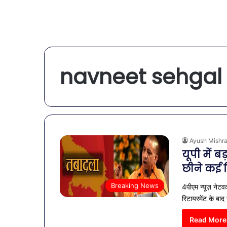
navneet sehgal 
Ayush Mishr
यूपी में
छीने कई व
Breaking News
4पीएम न्यूज़ ने
रिटायरमेंट के बाद 
Read More