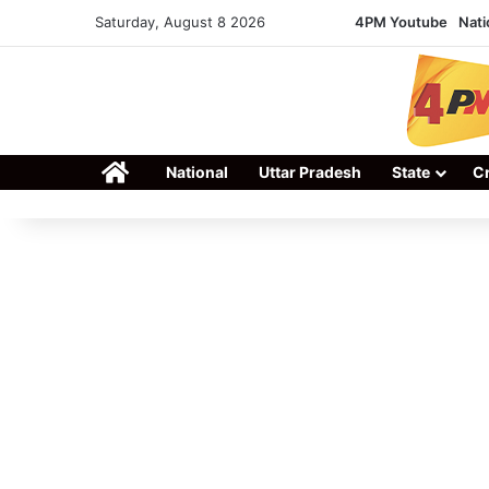
Saturday, August 8 2026
4PM Youtube
Nati
Home
National
Uttar Pradesh
State
C