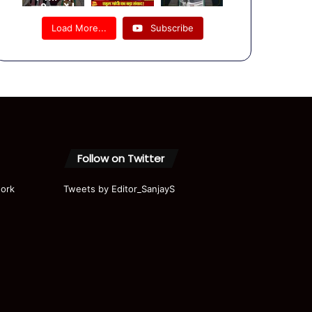
बड़ी खबरें |
08
Load More...
Subscribe
August
Bulletin |
UP News
| यूपी की
दिनभर की
खबरें
Follow on Twitter
ork
Tweets by Editor_SanjayS