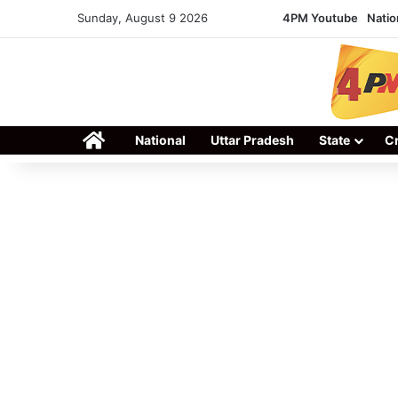
Sunday, August 9 2026
4PM Youtube
Natio
Home
National
Uttar Pradesh
State
C