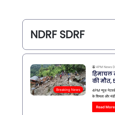
NDRF SDRF
4PM News D
हिमाचल म
की मौत, 
Breaking News
4PM न्यूज़ नेटवर्
के शिमला और मं
Read More