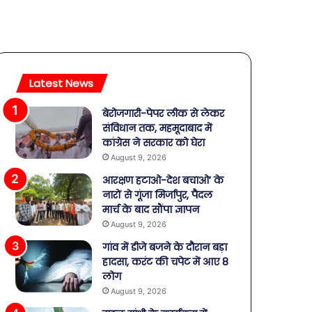
Latest News
बेरोजगारी-पेपर लीक से लेकर
संविधान तक, महमूदाबाद में
कांग्रेस ने सरकार को घेरा
August 9, 2026
आरक्षण हटाओ-देश बचाओ’ के
नारों से गूंजा मिर्जापुर, पैदल
मार्च के बाद सौंपा ज्ञापन
August 9, 2026
गांव में डीजे बजने के दौरान बड़ा
हादसा, करंट की चपेट में आए 8
लोग
August 9, 2026