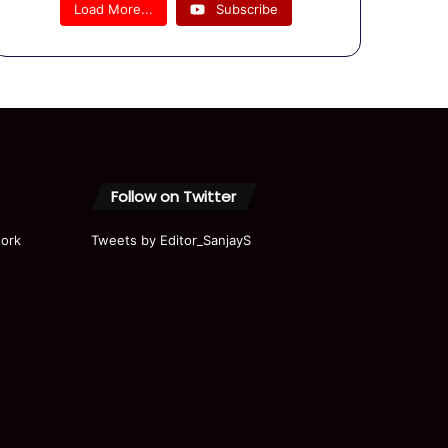
को कहा गया
Load More...
Subscribe
! ओवैसी के
खुलासे से
हड़कंप
Follow on Twitter
ork
Tweets by Editor_SanjayS