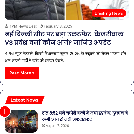
Breaking News
4PM News Desk
February 8, 2025
नई दिल्ली सीट पर बड़ा उलटफेर! केजरीवाल
VS प्रवेश वर्मा कौन आगे? जानिए अपडेट
4PM न्यूज़ नेटवर्क: दिल्ली विधानसभा चुनाव 2025 के रुझानों को लेकर भाजपा और
आम आदमी पार्टी में कांटे की टक्कर देखने…
Read More »
Latest News
रात 8:52 बजे चटोरी गली में मचा हड़कंप, दुकान में
लगी आग से मची अफरातफरी
August 7, 2026