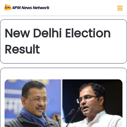
M
New Delhi Election
Result