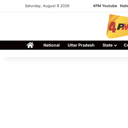
Saturday, August 8 2026
4PM Youtube
Nati
Home
National
Uttar Pradesh
State
C