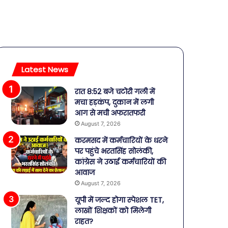
Latest News
रात 8:52 बजे चटोरी गली में
मचा हड़कंप, दुकान में लगी
आग से मची अफरातफरी
August 7, 2026
करमसद में कर्मचारियों के धरने
पर पहुंचे भरतसिंह सोलंकी,
कांग्रेस ने उठाई कर्मचारियों की
आवाज
August 7, 2026
यूपी में जल्द होगा स्पेशल TET,
लाखों शिक्षकों को मिलेगी
राहत?