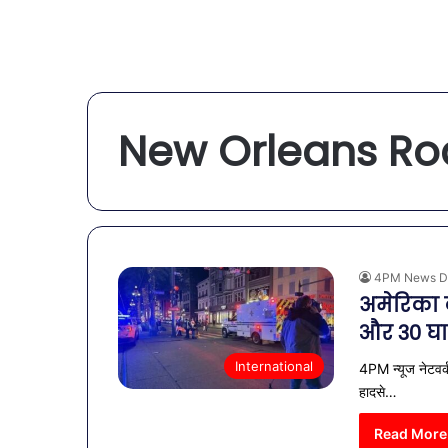
New Orleans Ro
4PM News D
अमेरिका क
और 30 
International
4PM न्यूज नेटवर्क
हादसे…
Read More