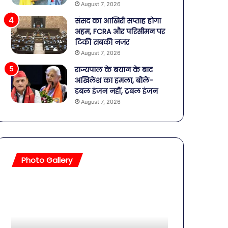
August 7, 2026
संसद का आखिरी सप्ताह होगा
अहम, FCRA और परिसीमन पर
टिकी सबकी नजर
August 7, 2026
राज्यपाल के बयान के बाद
अखिलेश का हमला, बोले-
डबल इंजन नहीं, ट्रबल इंजन
August 7, 2026
Photo Gallery
सावधान!
बॉलीवुड
बोतलबंद
की
पानी
तलाकशुदा
में
हसीनाएं,
मिला
इतने