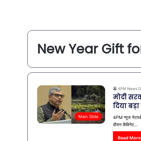
New Year Gift f
4PM News D
मोदी सरक
दिया बड़
Main Slide
4PM न्यूज नेटवर्
दौरान कैबिनेट…
Read More