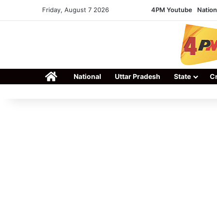
Friday, August 7 2026
4PM Youtube
Nation
Home
National
Uttar Pradesh
State
C