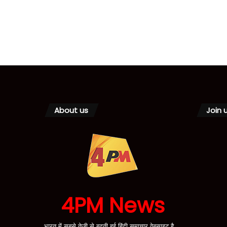
About us
Join 
4PM News
भारत में सबसे तेजी से बढ़ती हुई हिंदी समाचार वेबसाइट है,