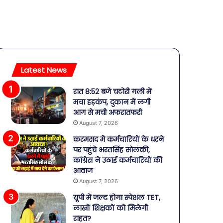
Latest News
रात 8:52 बजे चटोरी गली में
मचा हड़कंप, दुकान में लगी
आग से मची अफरातफरी
August 7, 2026
करमसद में कर्मचारियों के धरने
पर पहुंचे भरतसिंह सोलंकी,
कांग्रेस ने उठाई कर्मचारियों की
आवाज
August 7, 2026
यूपी में जल्द होगा स्पेशल TET,
लाखों शिक्षकों को मिलेगी
राहत?