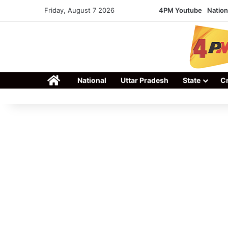
Friday, August 7 2026
4PM Youtube
Nation
Home
National
Uttar Pradesh
State
C