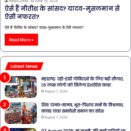
News_Desk
June 18, 2024
ऐसे हैं नीतीश के सांसद? यादव-मुसलमान से
ऐसी नफरत?
ऐसे हैं नीतीश के सांसद? यादव-मुसलमान से ऐसी नफरत?
Read More »
Latest News
महाराष्ट्रः दही-हांडी गोविंदाओं के लिए बड़ी सौगात,
1.6 लाख लोगों को मिलेगा इंश्योरेंस कवर
August 7, 2026
शिव: दानव-मानव, भूत-पिशाच सभी के विश्वनाथ,
कांवड़ यात्रा समावेशी समाज का संदेश
August 7, 2026