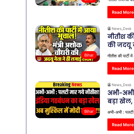
Read More
News_Desk
नीतीश की 
की जदयू न
Bihar
नीतीश की पार्टी म
Read More
News_Desk
अभी-अभी 
बड़ा खेल,
Bihar
अभी-अभी : पलटी म
Read More