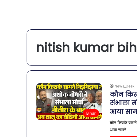
nitish kumar bi
News_Desk
कौन किसक
संभाला मो
आया साम
Bihar
कौन किसके सामने 
आया सामने