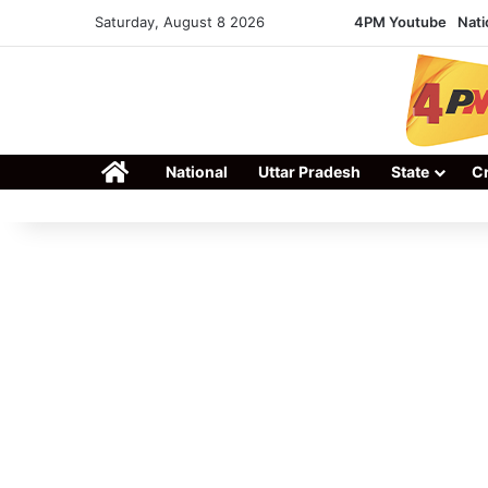
Saturday, August 8 2026
4PM Youtube
Nati
Home
National
Uttar Pradesh
State
C