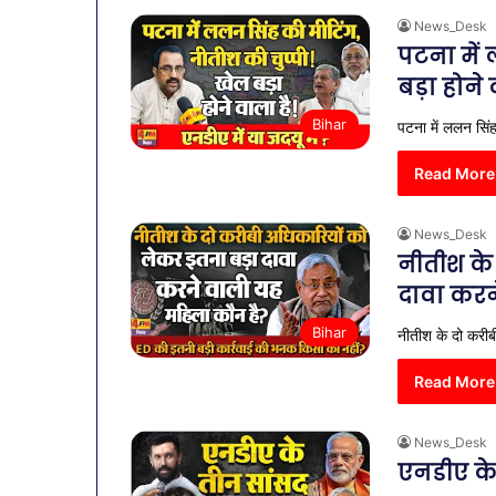
News_Desk
पटना में 
बड़ा होने 
Bihar
पटना में ललन सिंह 
Read More
News_Desk
नीतीश के
दावा करन
Bihar
नीतीश के दो करीब
Read More
News_Desk
एनडीए के 