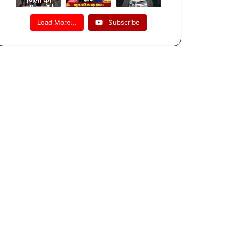
बड़ी खबरें |
08
Load More...
Subscribe
August
Bulletin |
UP News
| यूपी की
दिनभर की
खबरें