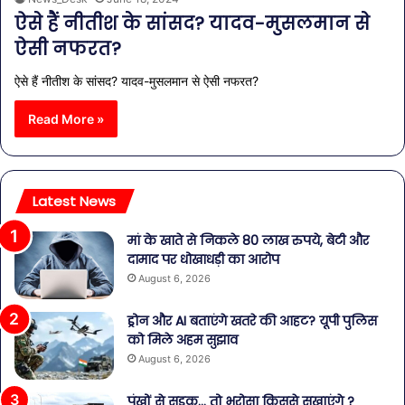
ऐसे हैं नीतीश के सांसद? यादव-मुसलमान से
ऐसी नफरत?
ऐसे हैं नीतीश के सांसद? यादव-मुसलमान से ऐसी नफरत?
Read More »
Latest News
मां के खाते से निकले 80 लाख रुपये, बेटी और
दामाद पर धोखाधड़ी का आरोप
August 6, 2026
ड्रोन और AI बताएंगे खतरे की आहट? यूपी पुलिस
को मिले अहम सुझाव
August 6, 2026
पंखों से सड़क… तो भरोसा किससे सुखाएंगे ?