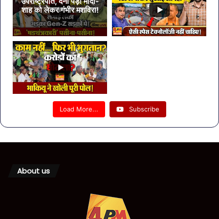
उपराष्ट्रपति, देना पड़ा मोदी-
शाह को लेकर गंभीर मशविरा!
Load More...
Subscribe
About us