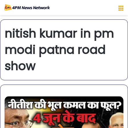
M
nitish kumar in pm
modi patna road
show