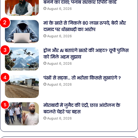
बनने का दावा; पंजाब सरकार रिपोर्ट कार्ड
August 6, 2026
मां के खाते से निकले 80 लाख रुपये, बेटी और
दामाद पर धोखाधड़ी का आरोप
August 6, 2026
ड्रोन और AI बताएंगे खतरे की आहट? यूपी पुलिस
को मिले अहम सुझाव
August 6, 2026
पंखों से सड़क… तो भरोसा किससे सुखाएंगे ?
August 6, 2026
मोराबादी में जुनैद की एंट्री, छात्र आंदोलन के
बदलते चेहरे पर बहस
August 6, 2026