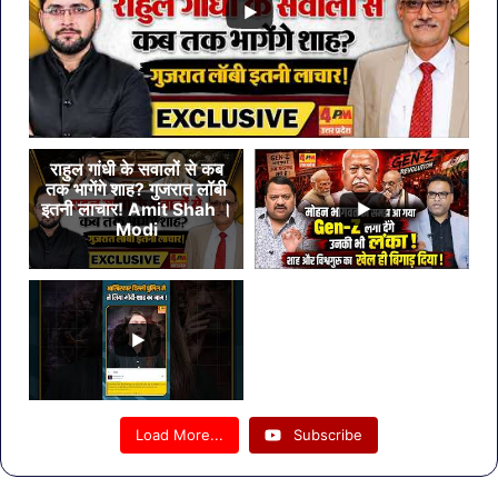
राहुल गांधी के सवालों से कब
तक भागेंगे शाह? गुजरात लॉबी
इतनी लाचार! Amit Shah ।
Modi
Load More...
Subscribe