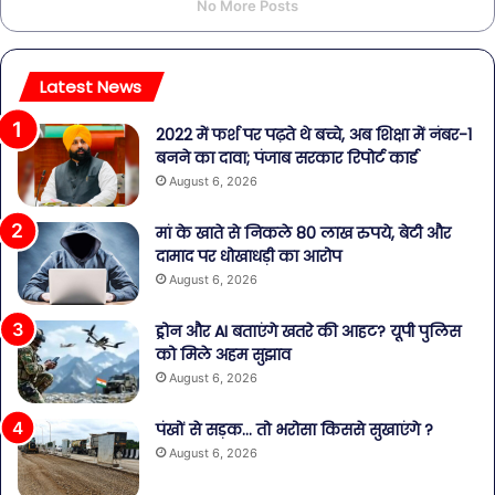
No More Posts
Latest News
2022 में फर्श पर पढ़ते थे बच्चे, अब शिक्षा में नंबर-1
बनने का दावा; पंजाब सरकार रिपोर्ट कार्ड
August 6, 2026
मां के खाते से निकले 80 लाख रुपये, बेटी और
दामाद पर धोखाधड़ी का आरोप
August 6, 2026
ड्रोन और AI बताएंगे खतरे की आहट? यूपी पुलिस
को मिले अहम सुझाव
August 6, 2026
पंखों से सड़क… तो भरोसा किससे सुखाएंगे ?
August 6, 2026