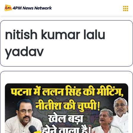
M
nitish kumar lalu
yadav