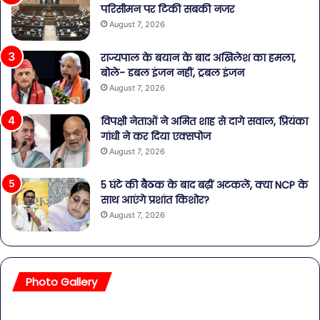
परिसीमन पर टिकी सबकी नजर
August 7, 2026
राज्यपाल के बयान के बाद अखिलेश का हमला,
बोले- डबल इंजन नहीं, ट्रबल इंजन
August 7, 2026
विपक्षी नेताओं ने अमित शाह से दागे सवाल, प्रियंका
गांधी ने कर दिया एक्सपोज
August 7, 2026
5 घंटे की बैठक के बाद बढ़ीं अटकलें, क्या NCP के
साथ आएंगे प्रशांत किशोर?
August 7, 2026
Photo Gallery
सावधान!
बॉल