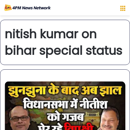
M
nitish kumar on
bihar special status