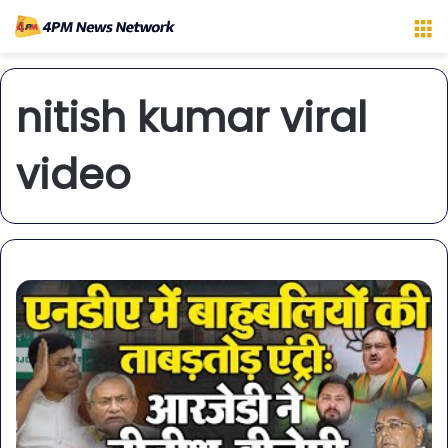
M
nitish kumar viral
video