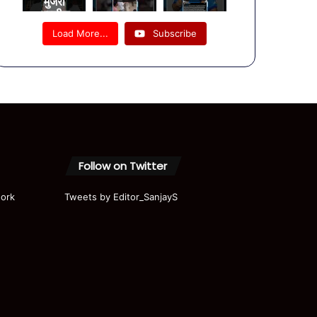
मुजरा
अश्लील
गानों पर
Load More...
Subscribe
महिलाओं को
नचाए जाने
का वीडियो
वायरल!
Follow on Twitter
ork
Tweets by Editor_SanjayS