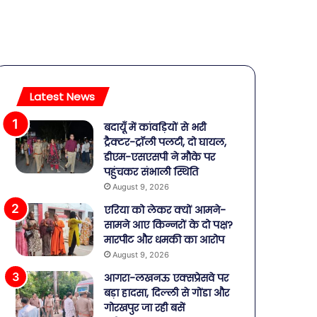
Latest News
बदायूँ में कांवड़ियों से भरी
ट्रैक्टर-ट्रॉली पलटी, दो घायल,
डीएम-एसएसपी ने मौके पर
पहुंचकर संभाली स्थिति
August 9, 2026
एरिया को लेकर क्यों आमने-
सामने आए किन्नरों के दो पक्ष?
मारपीट और धमकी का आरोप
August 9, 2026
आगरा-लखनऊ एक्सप्रेसवे पर
बड़ा हादसा, दिल्ली से गोंडा और
गोरखपुर जा रही बसें