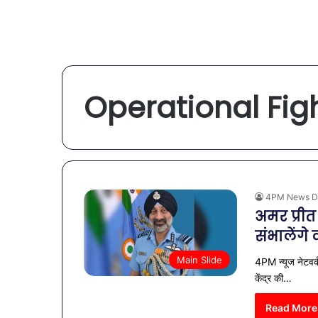
Operational Fig
4PM News D
अमर प्रीत
संभालेंगे 
Main Slide
4PM न्यूज नेटवर
केंद्र की…
Read More