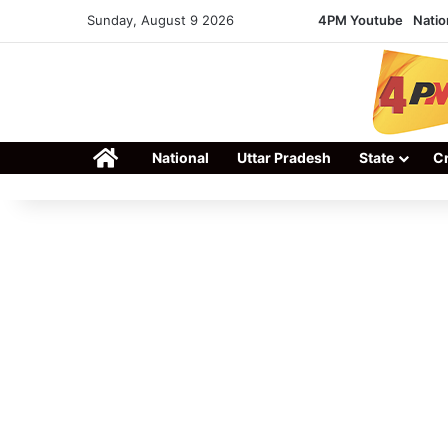
Sunday, August 9 2026
4PM Youtube
Natio
Home
National
Uttar Pradesh
State
C