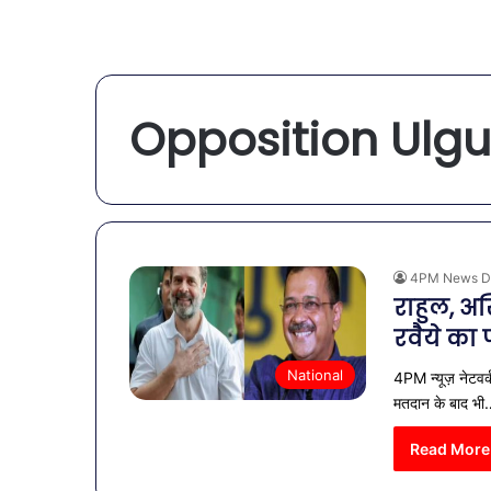
Opposition Ulgu
4PM News D
राहुल, अ
रवैये का
National
4PM न्यूज़ नेटवर
मतदान के बाद भ
Read More