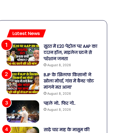
Latest News
सूरत में E20 पेट्रोल पर AAP का
टाउन हॉल, माइलेज घटने से
परेशान जनता
August 8, 2026
BJP के खिलाफ किसानों ने
खोला मोर्चा, गांव में बैनर ‘वोट
मांगने मत आना’
August 8, 2026
पहले नो.. फिर गो..
August 8, 2026
साढ़े चार माह के मासूम की