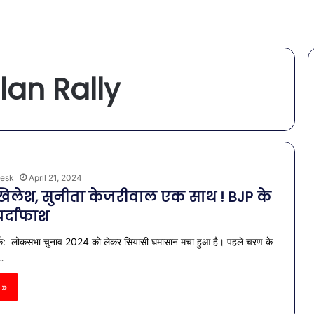
lan Rally
esk
April 21, 2024
खिलेश, सुनीता केजरीवाल एक साथ ! BJP के
 पर्दाफाश
्क: लोकसभा चुनाव 2024 को लेकर सियासी घमासान मचा हुआ है। पहले चरण के
ी…
 »