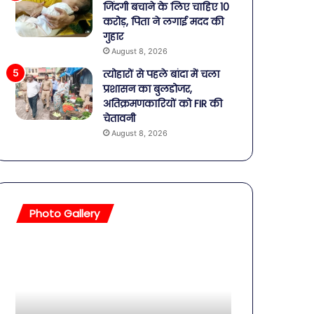
जिंदगी बचाने के लिए चाहिए 10
करोड़, पिता ने लगाई मदद की
गुहार
August 8, 2026
त्योहारों से पहले बांदा में चला
प्रशासन का बुलडोजर,
अतिक्रमणकारियों को FIR की
चेतावनी
August 8, 2026
Photo Gallery
बॉलीवुड
की
तलाकशुदा
हसीनाएं,
इतने