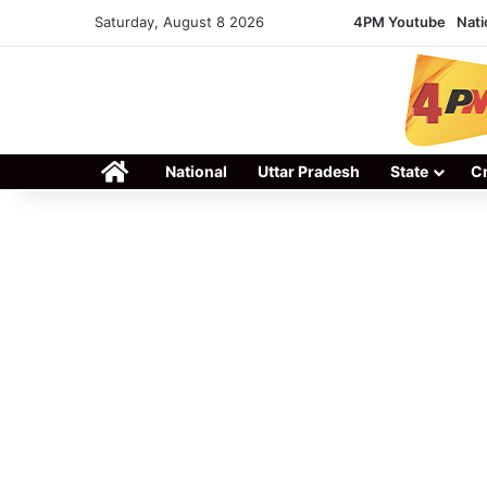
Saturday, August 8 2026
4PM Youtube
Nati
Home
National
Uttar Pradesh
State
C