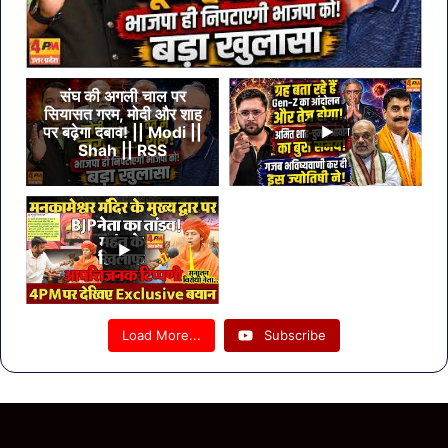
संघ की अगली चाल पर
सियासत गरम, मोदी और शाह
पर बढ़ेगा दबाव! || Modi ||
Shah || RSS
Load More...
Subscribe