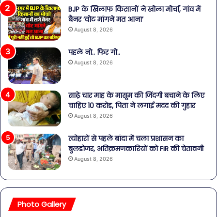
BJP के खिलाफ किसानों ने खोला मोर्चा, गांव में
बैनर ‘वोट मांगने मत आना’
August 8, 2026
पहले नो.. फिर गो..
August 8, 2026
साढ़े चार माह के मासूम की जिंदगी बचाने के लिए
चाहिए 10 करोड़, पिता ने लगाई मदद की गुहार
August 8, 2026
त्योहारों से पहले बांदा में चला प्रशासन का
बुलडोजर, अतिक्रमणकारियों को FIR की चेतावनी
August 8, 2026
Photo Gallery