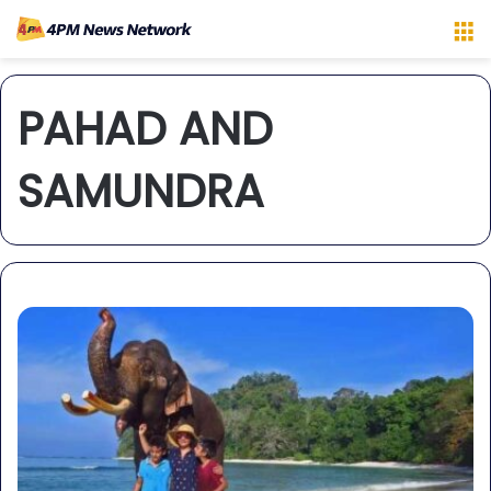
M
PAHAD AND
SAMUNDRA