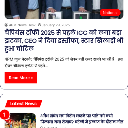
National
4PM News Desk
January 29, 2025
चैंपियंस ट्रॉफी 2025 से पहले ICC को लगा बड़ा
झटका, CEO ने दिया इस्तीफा, स्टार खिलाड़ी भी
हुआ चोटिल
4PM न्यूज़ नेटवर्क: चैंपियंस ट्रॉफी 2025 को लेकर बड़ी खबर सामने आ रही है। इस
दौरान चैंपियंस ट्रॉफी से पहले…
Read More »
Latest News
अवैध संबंध का विरोध करने पर पति को क्यों
पिलाया गया तेजाब? बरेली में इलाज के दौरान मौत
August 9, 2026