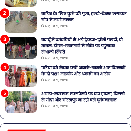
बारिश के लिए कुत्ते की पूजा, हल्दी-केसर लगाकर
गांव ने मांगी मन्नत
August 9, 2026
बदायूँ में कांवड़ियों से भरी ट्रैक्टर-ट्रॉली पलटी, दो
घायल, डीएम-एसएसपी ने मौके पर पहुंचकर
संभाली स्थिति
August 9, 2026
एरिया को लेकर क्यों आमने-सामने आए किन्नरों
के दो पक्ष? मारपीट और धमकी का आरोप
August 9, 2026
आगरा-लखनऊ एक्सप्रेसवे पर बड़ा हादसा, दिल्ली
से गोंडा और गोरखपुर जा रही बसें दुर्घटनाग्रस्त
August 9, 2026