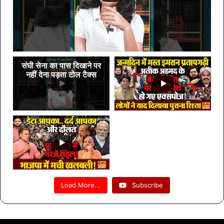
संघी सेना का पास दिखाने पर
नहीं देना पड़ता टोल टैक्स
Load More...
Subscribe