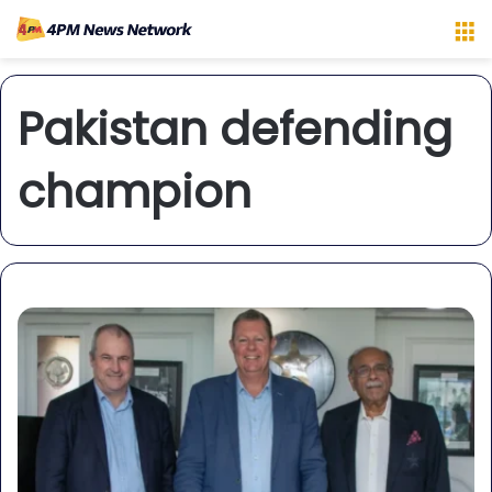
M
Pakistan defending
champion