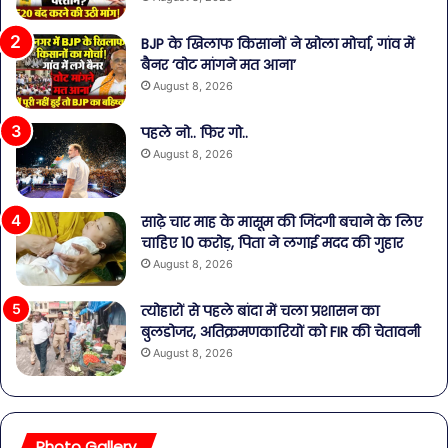
BJP के खिलाफ किसानों ने खोला मोर्चा, गांव में
बैनर ‘वोट मांगने मत आना’
August 8, 2026
पहले नो.. फिर गो..
August 8, 2026
साढ़े चार माह के मासूम की जिंदगी बचाने के लिए
चाहिए 10 करोड़, पिता ने लगाई मदद की गुहार
August 8, 2026
त्योहारों से पहले बांदा में चला प्रशासन का
बुलडोजर, अतिक्रमणकारियों को FIR की चेतावनी
August 8, 2026
Photo Gallery