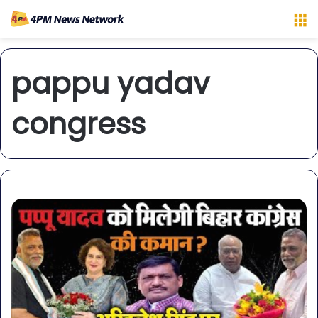
M
pappu yadav
congress