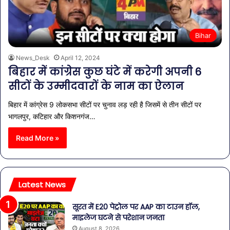
Bihar
News_Desk
April 12, 2024
बिहार में कांग्रेस कुछ घंटे में करेगी अपनी 6
सीटों के उम्मीदवारों के नाम का ऐलान
बिहार में कांग्रेस 9 लोकसभा सीटों पर चुनाव लड़ रही है जिसमें से तीन सीटों पर
भागलपुर, कटिहार और किशनगंज…
Read More »
Latest News
सूरत में E20 पेट्रोल पर AAP का टाउन हॉल,
माइलेज घटने से परेशान जनता
August 8, 2026