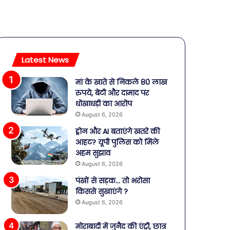
Latest News
मां के खाते से निकले 80 लाख
रुपये, बेटी और दामाद पर
धोखाधड़ी का आरोप
August 6, 2026
ड्रोन और AI बताएंगे खतरे की
आहट? यूपी पुलिस को मिले
अहम सुझाव
August 6, 2026
पंखों से सड़क… तो भरोसा
किससे सुखाएंगे ?
August 6, 2026
मोराबादी में जुनैद की एंट्री, छात्र