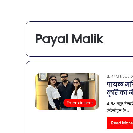
Payal Malik
4PM News D
पायल मल
कृतिका ने
Entertainment
4PM न्यूज़ नेटवर्
कंटेस्टेंट्स के…
Read More