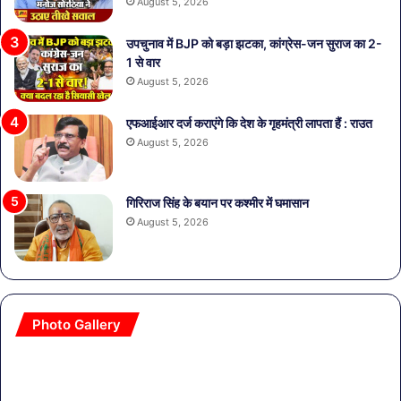
August 5, 2026
उपचुनाव में BJP को बड़ा झटका, कांग्रेस-जन सुराज का 2-
1 से वार
August 5, 2026
एफआईआर दर्ज कराएंगे कि देश के गृहमंत्री लापता हैं : राउत
August 5, 2026
गिरिराज सिंह के बयान पर कश्मीर में घमासान
August 5, 2026
Photo Gallery
सावधान!
बॉल
बोतलबंद
की
पानी
तल